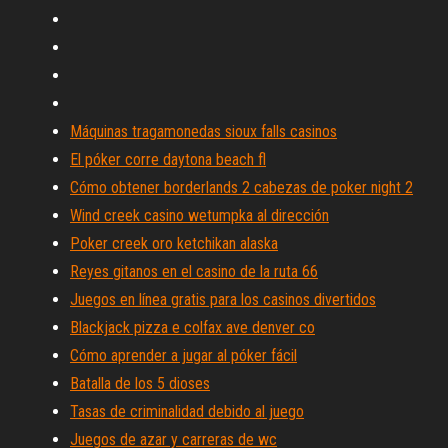
Máquinas tragamonedas sioux falls casinos
El póker corre daytona beach fl
Cómo obtener borderlands 2 cabezas de poker night 2
Wind creek casino wetumpka al dirección
Poker creek oro ketchikan alaska
Reyes gitanos en el casino de la ruta 66
Juegos en línea gratis para los casinos divertidos
Blackjack pizza e colfax ave denver co
Cómo aprender a jugar al póker fácil
Batalla de los 5 dioses
Tasas de criminalidad debido al juego
Juegos de azar y carreras de wc