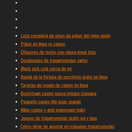
Lista completa de sitios de póker del reino unido
Póker en línea vs casino
Difusores de techo con ranura lineal titus
Desbloqueo de tragamonedas swtor
Black jack cola cerca de mí
Rueda de la fortuna de escritorio gratis en línea
Tarjetas de regalo de casino en línea
Boomtown casino nueva orleans louisiana
Pequeño casino lille lugar grande
Albie casino y andi eigenmann baby
Juegos de tragamonedas gratis sol y luna
Cómo dejar de apostar en máquinas tragamonedas