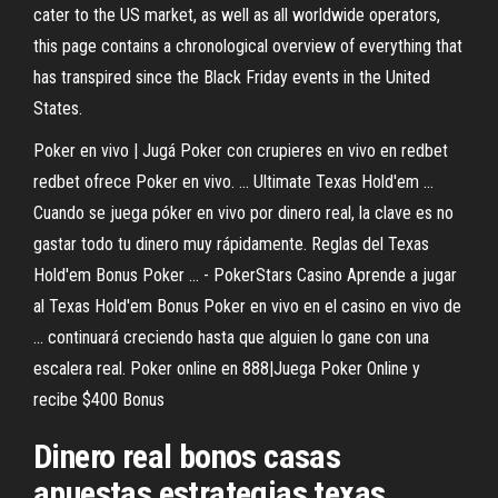
cater to the US market, as well as all worldwide operators,
this page contains a chronological overview of everything that
has transpired since the Black Friday events in the United
States.
Poker en vivo | Jugá Poker con crupieres en vivo en redbet
redbet ofrece Poker en vivo. ... Ultimate Texas Hold'em ...
Cuando se juega póker en vivo por dinero real, la clave es no
gastar todo tu dinero muy rápidamente. Reglas del Texas
Hold'em Bonus Poker ... - PokerStars Casino Aprende a jugar
al Texas Hold'em Bonus Poker en vivo en el casino en vivo de
... continuará creciendo hasta que alguien lo gane con una
escalera real. Poker online en 888|Juega Poker Online y
recibe $400 Bonus
Dinero real bonos casas
apuestas estrategias texas