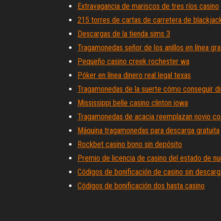
Extravagancia de mariscos de tres ríos casino
215 torres de cartas de carretera de blackjac
Descargas de la tienda sims 3
Tragamonedas señor de los anillos en línea gra
Pequeño casino creek rochester wa
Póker en línea dinero real legal texas
Tragamonedas de la suerte cómo conseguir di
Mississippi belle casino clinton iowa
Tragamonedas de acacia reemplazan novio co
Máquina tragamonedas para descarga gratuita
Rockbet casino bono sin depósito
Premio de licencia de casino del estado de nu
Códigos de bonificación de casino sin descarg
Códigos de bonificación dos hasta casino
Las 10 mejores aplicaciones de tragamonedas 