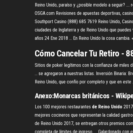
Reino Unido, paraíso y ¿posible modelo a seguir? ...
OSGA.com Revisiones de apuestas deportivas, casino y
Southport Casino (888) 685 7619 Reino Unido, Casino A
ciudades de Inglaterra y de Reino Unido que puedes vi
años 24 Ene 2018 ... En Reino Unido la cosa cambia. «
Cómo Cancelar Tu Retiro - 
Sitios de poker legítimos con la confianza de miles d
... se agregaron a nuestras listas. Inversión Binaria
Reino Unido, que confío por completo y que en este ...
Anexo:Monarcas británicos - Wikiped
Los 100 mejores restaurantes
de
Reino
Unido
2017 
mejores cocineros que representan la calidad gastron
de Reino Unido 2017, se entregan otros premios como e
completa de límites de ingreso. ... Galardonado con