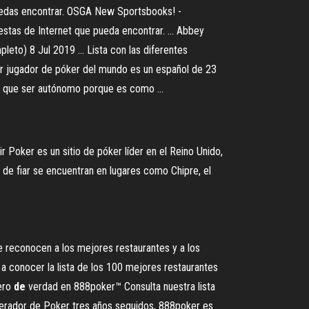
 puedas encontrar. OSGA New Sportsbooks! -
estas de Internet que pueda encontrar. ... Abbey
eto) 8 Jul 2019 ... Lista con las diferentes
ejor jugador de póker del mundo es un español de 23
ngo que ser autónomo porque es como ...
r Poker es un sitio de póker líder en el Reino Unido,
s de fiar se encuentran en lugares como Chipre, el
 reconocen a los mejores restaurantes y a los
a conocer la lista de los 100 mejores restaurantes
nero
de
verdad en 888poker™ Consulta nuestra lista
perador de Poker tres años seguidos, 888poker es